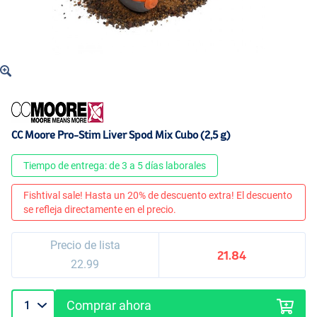
CC Moore Pro-Stim Liver Spod Mix Cubo (2,5 g)
Tiempo de entrega: de 3 a 5 días laborales
Fishtival sale! Hasta un 20% de descuento extra! El descuento
se refleja directamente en el precio.
Precio de lista
21.84
22.99
Comprar ahora