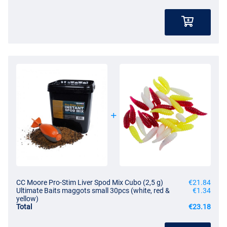
CC Moore Pro-Stim Liver Spod Mix Cubo (2,5 g)
€21.84
Ultimate Baits maggots small 30pcs (white, red &
€1.34
yellow)
Total
€23.18