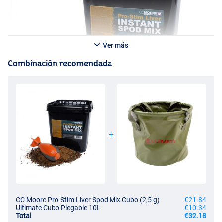
Ver más
Combinación recomendada
CC Moore Pro-Stim Liver Spod Mix Cubo (2,5 g)
€21.84
Ultimate Cubo Plegable 10L
€10.34
Total
€32.18