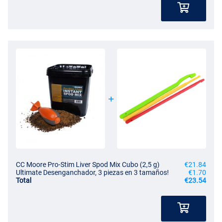
CC Moore Pro-Stim Liver Spod Mix Cubo (2,5 g)
€21.84
Ultimate Desenganchador, 3 piezas en 3 tamaños!
€1.70
Total
€23.54