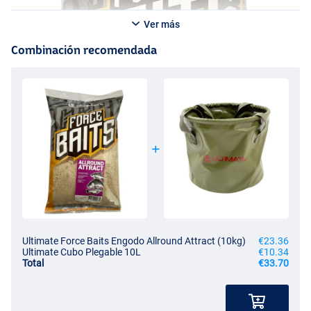
Ver más
Combinación recomendada
Ultimate Force Baits Engodo Allround Attract (10kg)
€23.36
Ultimate Cubo Plegable 10L
€10.34
Total
€33.70