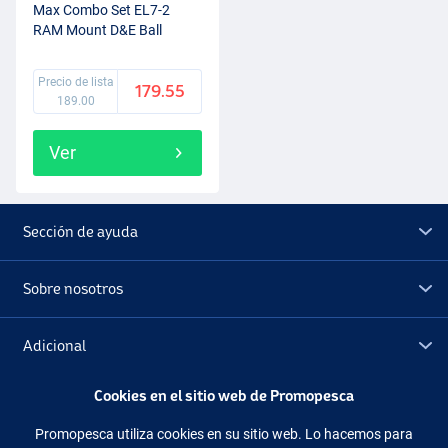
Max Combo Set EL7-2
RAM Mount D&E Ball
(2+1pcs)
Precio de lista
179.55
189.00
Ver
Sección de ayuda
Sobre nosotros
Adicional
Cookies en el sitio web de Promopesca
Outlet
Promopesca utiliza cookies en su sitio web. Lo hacemos para