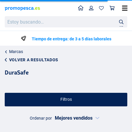
Perfil
Ces
Estoy
buscando…
en
Tiempo de entrega: de 3 a 5 días laborales
Marcas
VOLVER A RESULTADOS
DuraSafe
Filtros
Ordenar por