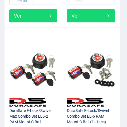
129.00
65.95
Ver
Ver
DuraSafe E-Lock/Swivel
DuraSafe E-Lock/Swivel
Max Combo Set EL6-2
Combo Set EL-6 RAM
RAM Mount C Ball
Mount C Ball (1+1pcs)