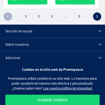
1
2
3
...
5
Sección de ayuda
Sobre nosotros
Adicional
Cookies en el sitio web de Promopesca
Outlet
Promopesca utiliza cookies en su sitio web. Lo hacemos para
poder ayudarte de manera más efectiva y personalizada.
Síguenos
Facebook
Instagram
¿Quieres saber más?
Lea nuestra política de privacidad.
Aceptar cookies