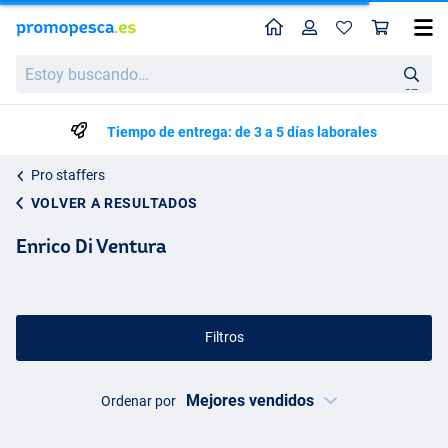
Perfil
Ces
Estoy
buscando…
en
Tiempo de entrega: de 3 a 5 días laborales
Pro staffers
VOLVER A RESULTADOS
Enrico Di Ventura
Filtros
Ordenar por