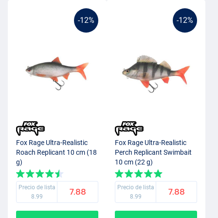
-12%
-12%
Fox Rage Ultra-Realistic
Fox Rage Ultra-Realistic
Roach Replicant 10 cm (18
Perch Replicant Swimbait
g)
10 cm (22 g)
Precio de lista
Precio de lista
7.88
7.88
8.99
8.99