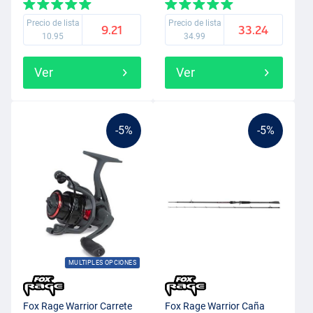
Precio de lista
Precio de lista
9.21
33.24
10.95
34.99
Ver
Ver
-5%
-5%
MULTIPLES OPCIONES
Fox Rage Warrior Carrete
Fox Rage Warrior Caña