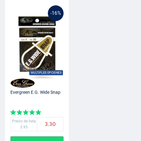
-16%
MULTIPLES OPCIONES
Evergreen E.G. Wide Snap
Precio de lista
3.30
3.95