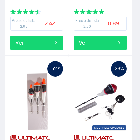
Precio de lista
Precio de lista
2.42
0.89
2.95
2.50
Ver
Ver
-52%
-28%
MULTIPLES OPCIONES