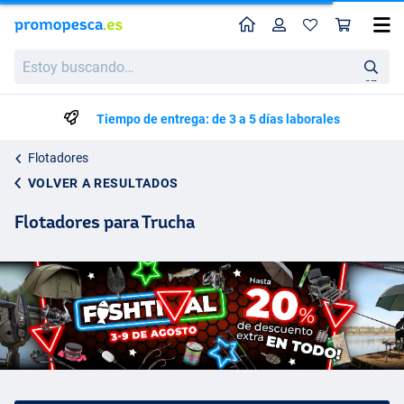
Perfil
Ces
Estoy
buscando…
en
Tiempo de entrega: de 3 a 5 días laborales
Flotadores
VOLVER A RESULTADOS
Flotadores para Trucha