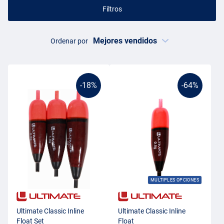
Filtros
Ordenar por
-18%
-64%
MULTIPLES OPCIONES
Ultimate Classic Inline
Ultimate Classic Inline
Float Set
Float