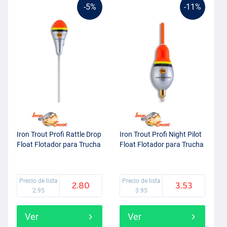
-5%
-11%
Iron Trout Profi Rattle Drop
Iron Trout Profi Night Pilot
Float Flotador para Trucha
Float Flotador para Trucha
Precio de lista
Precio de lista
2.80
3.53
2.95
3.95
Ver
Ver