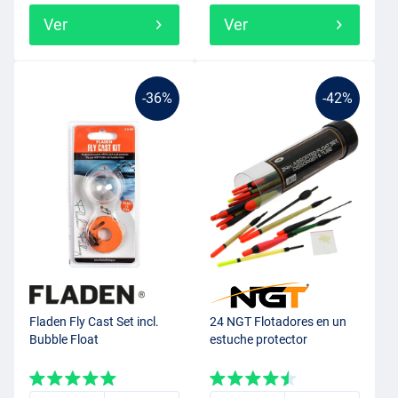
Ver
Ver
-36%
-42%
Fladen Fly Cast Set incl.
24 NGT Flotadores en un
Bubble Float
estuche protector