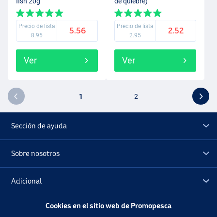
fish 20g
de quiebre)
Precio de lista
Precio de lista
5.56
2.52
8.95
2.95
Ver
Ver
1
2
Sección de ayuda
Sobre nosotros
Adicional
Cookies en el sitio web de Promopesca
Outlet