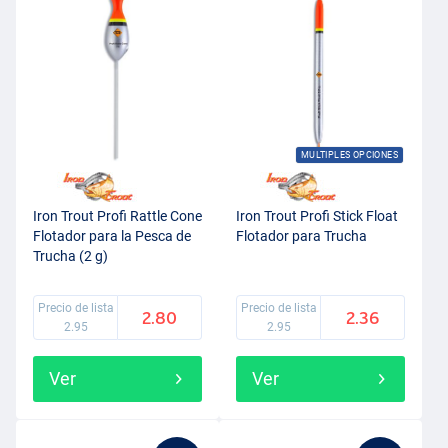
MULTIPLES OPCIONES
Iron Trout Profi Rattle Cone
Iron Trout Profi Stick Float
Flotador para la Pesca de
Flotador para Trucha
Trucha (2 g)
Precio de lista
Precio de lista
2.80
2.36
2.95
2.95
Ver
Ver