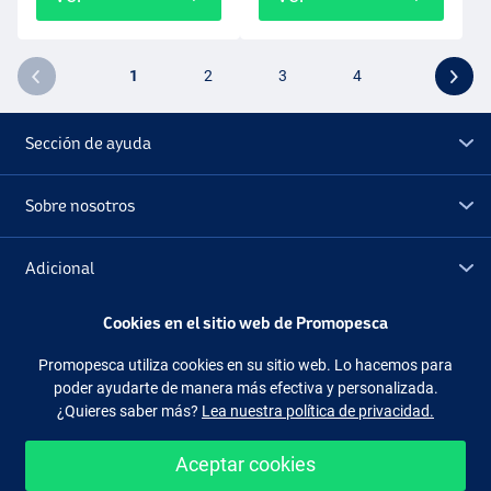
1
2
3
4
Sección de ayuda
Sobre nosotros
Adicional
Cookies en el sitio web de Promopesca
Outlet
Promopesca utiliza cookies en su sitio web. Lo hacemos para
poder ayudarte de manera más efectiva y personalizada.
Síguenos
Facebook
Instagram
¿Quieres saber más?
Lea nuestra política de privacidad.
Aceptar cookies