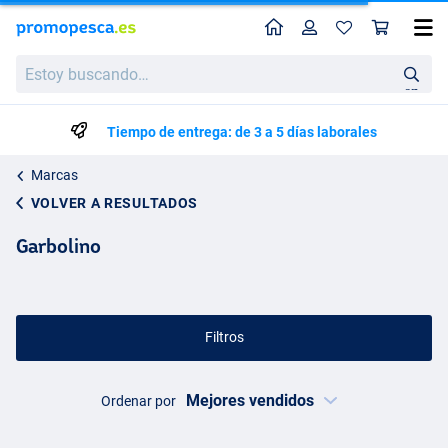
Perfil
Ces
Estoy
buscando…
en
Tiempo de entrega: de 3 a 5 días laborales
Marcas
VOLVER A RESULTADOS
Garbolino
Filtros
Ordenar por