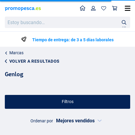
Perfil
Ces
Estoy
buscando…
en
Tiempo de entrega: de 3 a 5 días laborales
Marcas
VOLVER A RESULTADOS
Genlog
Filtros
Ordenar por