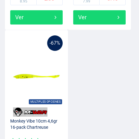
8.95
7.99
Ver
Ver
-67%
MULTIPLES OPCIONES
Monkey Vibe 10cm 4,6gr
16-pack Chartreuse