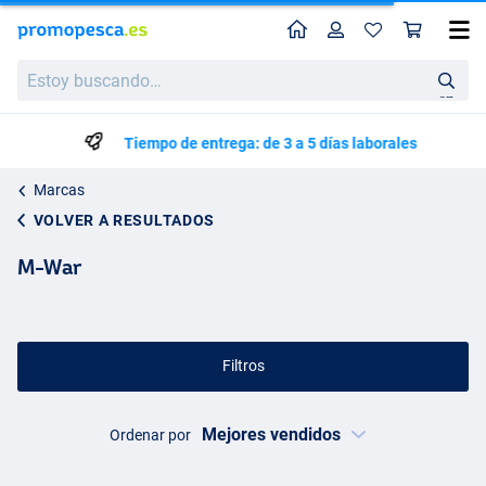
Perfil
Ces
Estoy
buscando…
en
Tiempo de entrega: de 3 a 5 días laborales
Marcas
VOLVER A RESULTADOS
M-War
Filtros
Ordenar por