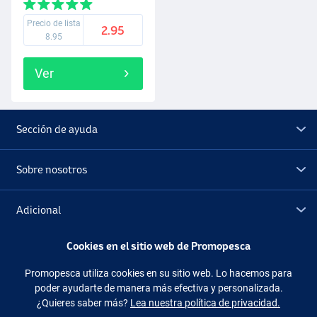
Precio de lista
2.95
8.95
Ver
Sección de ayuda
Sobre nosotros
Adicional
Cookies en el sitio web de Promopesca
Outlet
Promopesca utiliza cookies en su sitio web. Lo hacemos para
poder ayudarte de manera más efectiva y personalizada.
Síguenos
Facebook
Instagram
¿Quieres saber más?
Lea nuestra política de privacidad.