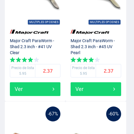
MULTIPLES OPCIONES
MULTIPLES OPCIONES
Major Craft ParaWorm -
Major Craft ParaWorm -
Shad 2.3 inch - #41 UV
Shad 2.3 inch - #45 UV
Clear
Pearl
Precio de lista
Precio de lista
2.37
2.37
5.95
5.95
Ver
Ver
-67%
-60%