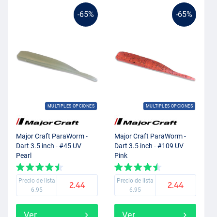
-65%
-65%
MULTIPLES OPCIONES
MULTIPLES OPCIONES
Major Craft ParaWorm -
Major Craft ParaWorm -
Dart 3.5 inch - #45 UV
Dart 3.5 inch - #109 UV
Pearl
Pink
Precio de lista
Precio de lista
2.44
2.44
6.95
6.95
Ver
Ver