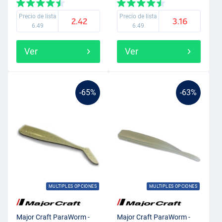
Precio de lista
Precio de lista
2.42
3.16
6.49
6.49
Ver
Ver
-65%
-63%
MULTIPLES OPCIONES
MULTIPLES OPCIONES
Major Craft ParaWorm -
Major Craft ParaWorm -