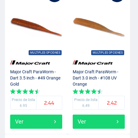
MULTIPLES OPCIONES
MULTIPLES OPCIONES
Major Craft ParaWorm -
Major Craft ParaWorm -
Dart 3.5 inch - #49 Orange
Dart 3.0 inch - #108 UV
Gold
Orange
Precio de lista
Precio de lista
2.44
2.42
6.95
6.49
Ver
Ver