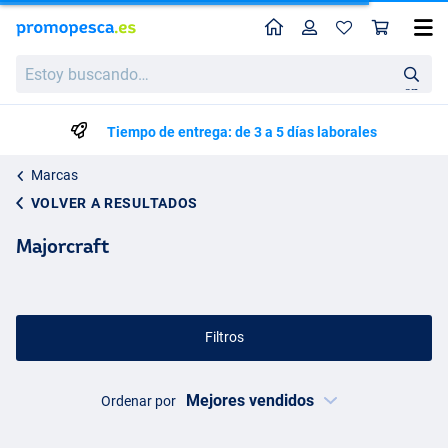
Perfil
Ces
Estoy
buscando…
en
Tiempo de entrega: de 3 a 5 días laborales
Marcas
VOLVER A RESULTADOS
Majorcraft
Filtros
Ordenar por