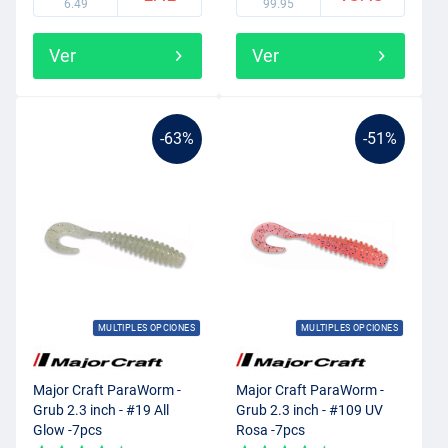
6.49
99.95
Ver
Ver
-63%
-51%
MULTIPLES OPCIONES
MULTIPLES OPCIONES
Major Craft ParaWorm -
Major Craft ParaWorm -
Grub 2.3 inch - #19 All
Grub 2.3 inch - #109 UV
Glow -7pcs
Rosa -7pcs