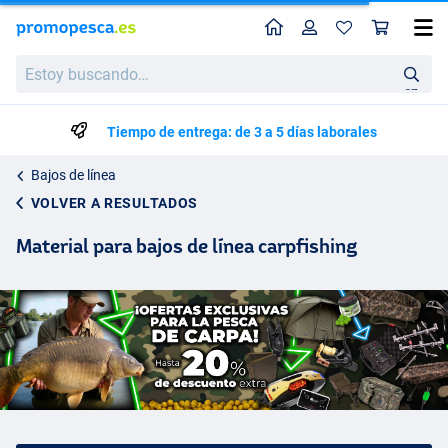
Perfil
Ces
Estoy
buscando…
en
Tiempo de entrega: de 3 a 5 días laborales
Bajos de línea
VOLVER A RESULTADOS
Material para bajos de línea carpfishing