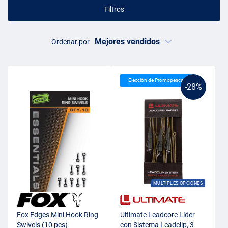
Filtros
Ordenar por
Elección de Promopesca
-28%
MULTIPLES OPCIONES
Fox Edges Mini Hook Ring
Ultimate Leadcore Líder
Swivels (10 pcs)
con Sistema Leadclip, 3