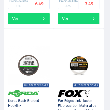
Precio de lista
Precio de lista
6.49
3.49
8.49
3.99
Ver
Ver
MULTIPLES OPCIONES
MULTIPLES OPCIONES
Korda Basix Braided
Fox Edges Link Illusion
Hooklink
Fluorocarbon Material de