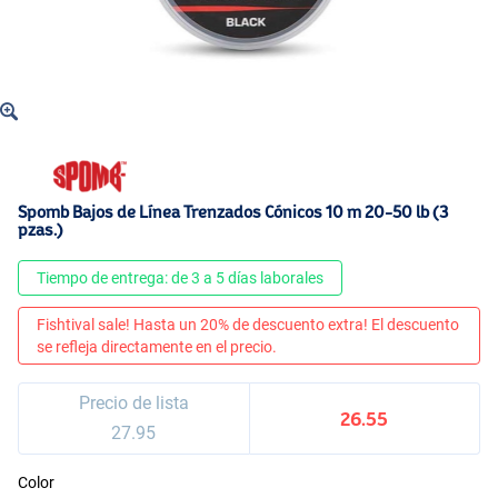
Spomb Bajos de Línea Trenzados Cónicos 10 m 20-50 lb (3
pzas.)
Tiempo de entrega: de 3 a 5 días laborales
Fishtival sale! Hasta un 20% de descuento extra! El descuento
se refleja directamente en el precio.
Precio de lista
26.55
27.95
Color