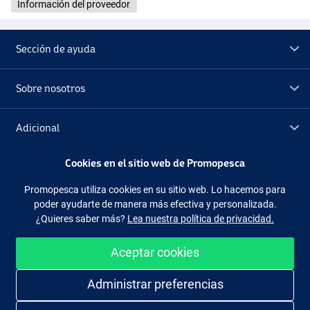
Información del proveedor
Sección de ayuda
Sobre nosotros
Adicional
Cookies en el sitio web de Promopesca
Outlet
Promopesca utiliza cookies en su sitio web. Lo hacemos para
poder ayudarte de manera más efectiva y personalizada.
Síguenos
Facebook
Instagram
¿Quieres saber más?
Lea nuestra política de privacidad.
Aceptar cookies
Administrar preferencias
Comprar de manera fácil y segura