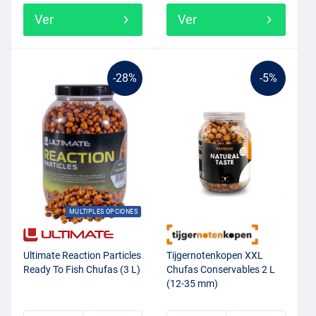
Ver
Ver
-28%
-5%
MULTIPLES OPCIONES
Ultimate Reaction Particles
Tijgernotenkopen XXL
Ready To Fish Chufas (3 L)
Chufas Conservables 2 L
(12-35 mm)