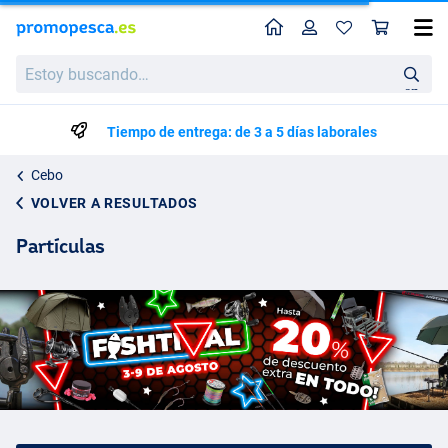
Perfil
Ces
Estoy
buscando…
en
Tiempo de entrega: de 3 a 5 días laborales
Cebo
VOLVER A RESULTADOS
Partículas