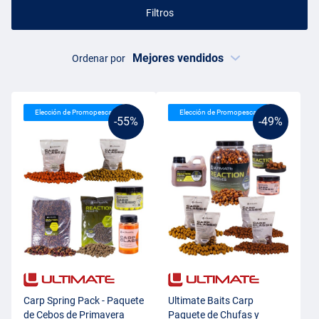
Filtros
Ordenar por
Elección de Promopesca
Elección de Promopesca
-55%
-49%
Carp Spring Pack - Paquete
Ultimate Baits Carp
de Cebos de Primavera
Paquete de Chufas y