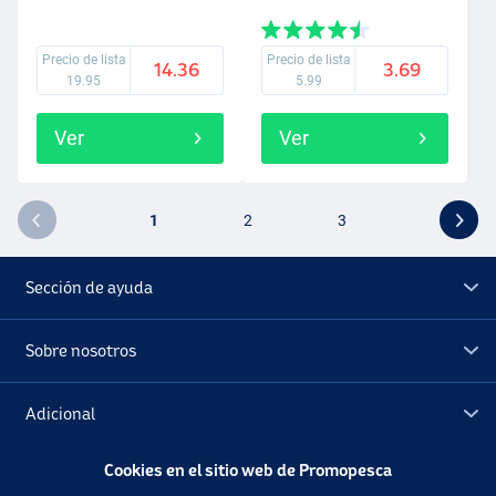
Precio de lista
Precio de lista
14.36
3.69
19.95
5.99
Ver
Ver
1
2
3
Sección de ayuda
Sobre nosotros
Adicional
Cookies en el sitio web de Promopesca
Outlet