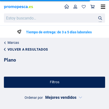
Perfil
Ces
Estoy
buscando…
en
Tiempo de entrega: de 3 a 5 días laborales
Marcas
VOLVER A RESULTADOS
Plano
Filtros
Ordenar por