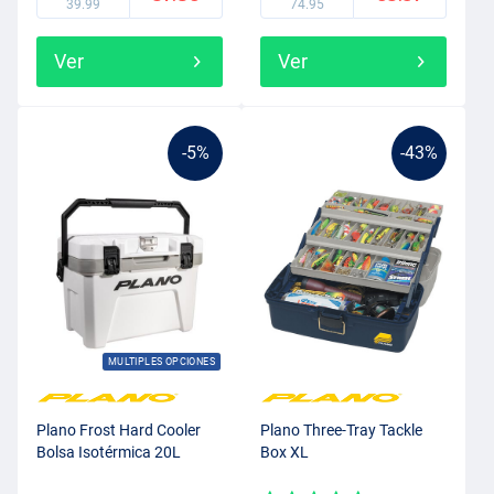
39.99
74.95
Ver
Ver
-5%
-43%
MULTIPLES OPCIONES
Plano Frost Hard Cooler
Plano Three-Tray Tackle
Bolsa Isotérmica 20L
Box XL