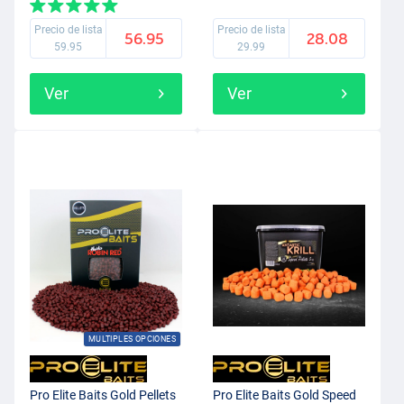
Precio de lista
Precio de lista
56.95
28.08
59.95
29.99
Ver
Ver
MULTIPLES OPCIONES
Pro Elite Baits Gold Pellets
Pro Elite Baits Gold Speed