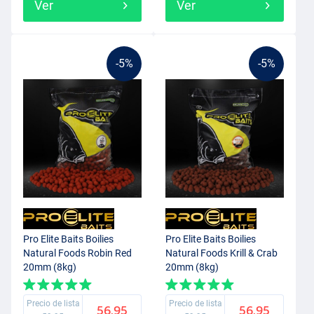
Ver
Ver
-5%
-5%
Pro Elite Baits Boilies
Pro Elite Baits Boilies
Natural Foods Robin Red
Natural Foods Krill & Crab
20mm (8kg)
20mm (8kg)
Precio de lista
Precio de lista
56.95
56.95