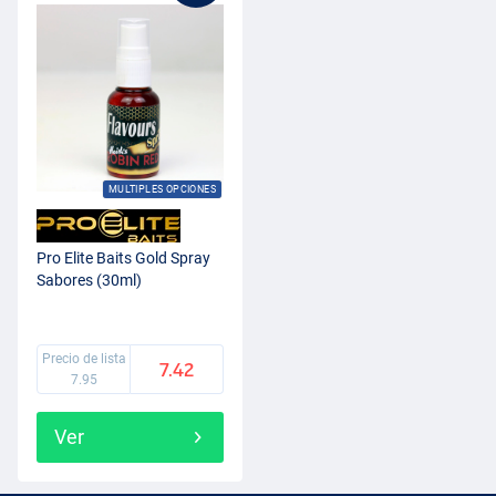
MULTIPLES OPCIONES
Pro Elite Baits Gold Spray
Sabores (30ml)
Precio de lista
7.42
7.95
Ver