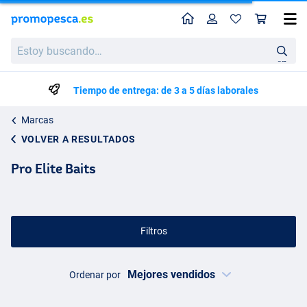
Perfil
Ces
Estoy
buscando…
en
Tiempo de entrega: de 3 a 5 días laborales
Marcas
VOLVER A RESULTADOS
Pro Elite Baits
Filtros
Ordenar por