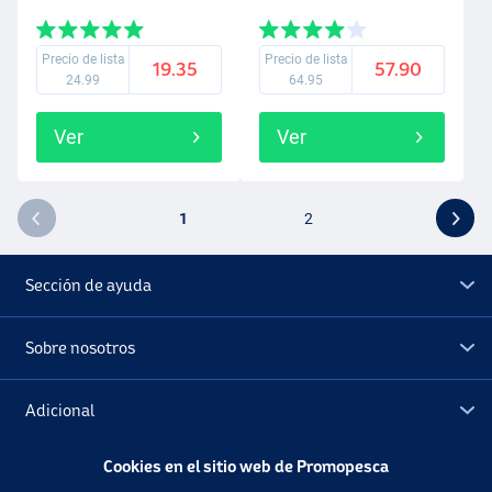
Precio de lista
Precio de lista
19.35
57.90
24.99
64.95
Ver
Ver
1
2
Sección de ayuda
Sobre nosotros
Adicional
Cookies en el sitio web de Promopesca
Outlet