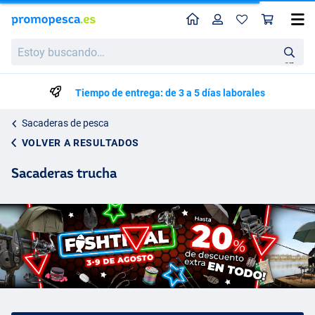
Perfil
Ces
Estoy
buscando…
en
Tiempo de entrega: de 3 a 5 días laborales
Sacaderas de pesca
VOLVER A RESULTADOS
Sacaderas trucha