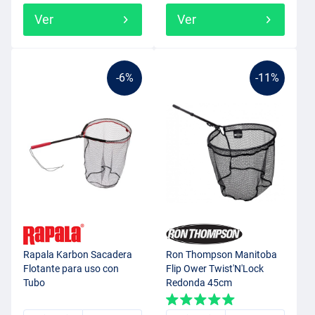
Ver
Ver
-6%
-11%
Rapala Karbon Sacadera
Ron Thompson Manitoba
Flotante para uso con
Flip Ower Twist'N'Lock
Tubo
Redonda 45cm