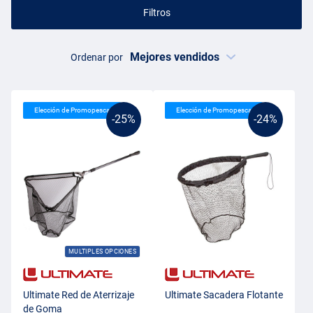
Filtros
Ordenar por
Elección de Promopesca
Elección de Promopesca
-25%
-24%
MULTIPLES OPCIONES
Ultimate Red de Aterrizaje
Ultimate Sacadera Flotante
de Goma