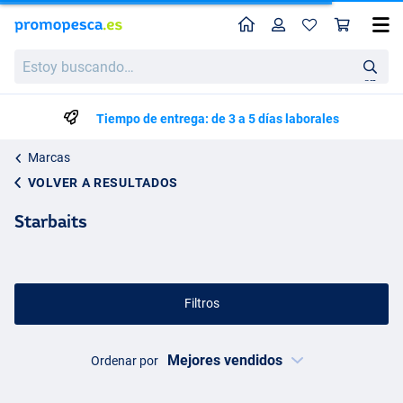
Perfil
Ces
Estoy
buscando…
en
Tiempo de entrega: de 3 a 5 días laborales
Marcas
VOLVER A RESULTADOS
Starbaits
Filtros
Ordenar por