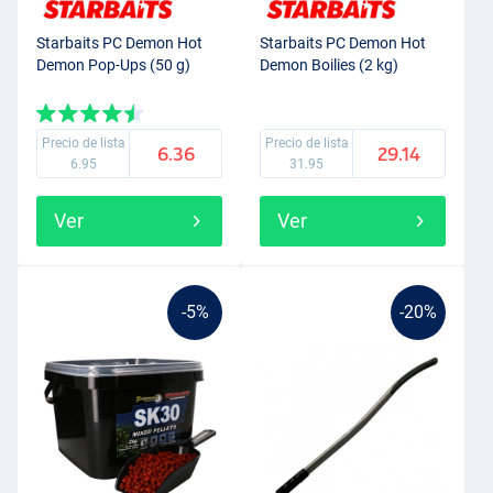
Starbaits PC Demon Hot
Starbaits PC Demon Hot
Demon Pop-Ups (50 g)
Demon Boilies (2 kg)
Precio de lista
Precio de lista
6.36
29.14
6.95
31.95
Ver
Ver
-5%
-20%