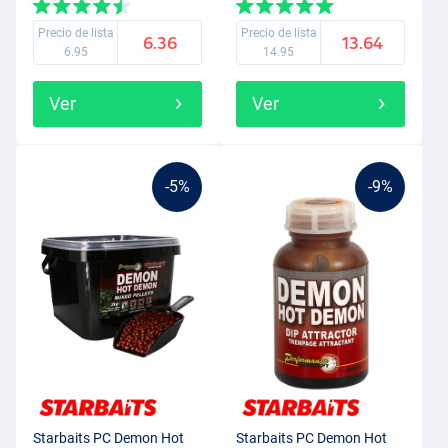
Precio de lista
Precio de lista
6.36
13.64
6.95
14.95
Ver
Ver
-5%
-9%
Starbaits PC Demon Hot
Starbaits PC Demon Hot