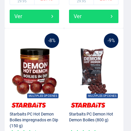
29.95
29.95
Ver
Ver
-8%
-9%
MULTIPLES OPCIONES
MULTIPLES OPCIONES
Starbaits PC Hot Demon
Starbaits PC Demon Hot
Boilies impregnados en Dip
Demon Boilies (800 g)
(150 g)