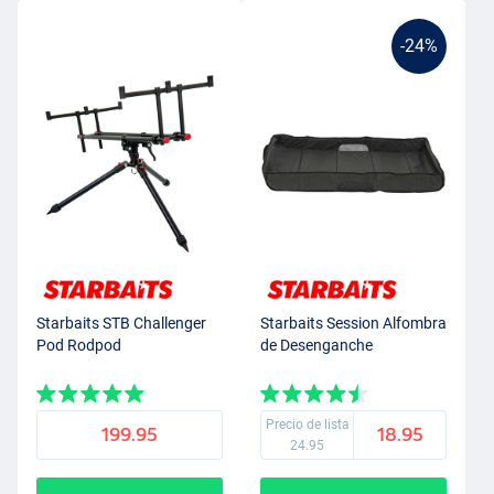
-24%
Starbaits STB Challenger
Starbaits Session Alfombra
Pod Rodpod
de Desenganche
Precio de lista
199.95
18.95
24.95