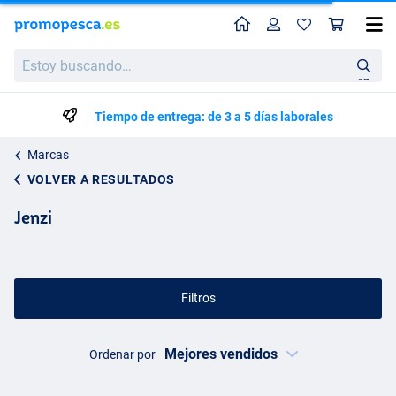
Perfil
Ces
Estoy
buscando…
en
Tiempo de entrega: de 3 a 5 días laborales
Marcas
VOLVER A RESULTADOS
Jenzi
Filtros
Ordenar por