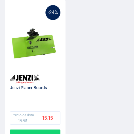
-24%
Jenzi Planer Boards
Precio de lista
15.15
19.95